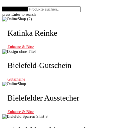
Zurücksetzen
press
Enter
to search
Katinka Reinke
Zuhause & Büro
Bielefeld-Gutschein
Gutscheine
Bielefelder Ausstecher
Zuhause & Büro