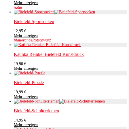
Mehr anzeigen
natur
Bielefeld-Sportsocken
12,95
€
Mehr anzeigen
blau
orange
Rot
schwarz
Katinka Reinke: Bielefeld-Kunstdruck
19,90
€
Mehr anzeigen
Bielefeld-Puzzle
19,99
€
Mehr anzeigen
Bielefeld-Schulterriemen
14,95
€
Mehr anzeigen