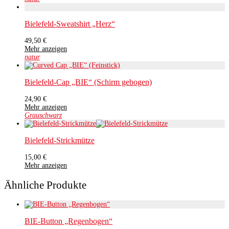
Bielefeld-Sweatshirt „Herz“
49,50
€
Mehr anzeigen
natur
Bielefeld-Cap „BIE“ (Schirm gebogen)
24,90
€
Mehr anzeigen
Grau
schwarz
Bielefeld-Strickmütze
15,00
€
Mehr anzeigen
Ähnliche Produkte
BIE-Button „Regenbogen“