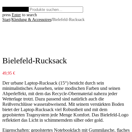
Zurücksetzen
press
Enter
to search
Start
/
Kleidung & Accessoires
/
Bielefeld-Rucksack
Bielefeld-Rucksack
49,95
€
Der urbane Laptop-Rucksack (15“) besticht durch sein
minimalistisches Aussehen, seine modischen Farben und seinen
Abperleffekt, mit dem das Recycle-Obermaterial nahezu jeder
Wetterlage trotzt. Dazu passend sind natürlich auch die
Reißverschlüsse wasserabweisend. Mit seinem verstärkten Boden
bietet der Laptop-Rucksack viel Robustheit und mit dem
gepolsterten Tragesystem jede Menge Komfort. Das Bielefeld-Logo
reflektiert das Licht in schimmerndem silber oder gold.
Eigenschaften: gepolstertes Notebookfach mit Gummilasche, flaches