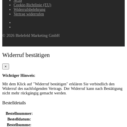
AGB
Cookie-Richtlinie (EU)
Widerrufsbelehrung
Vertrag widerrufen
©
2026
Bielefeld Marketing GmbH
Widerruf bestätigen
×
Wichtiger Hinweis:
Mit dem Klick auf "Widerruf bestätigen" erklären Sie verbindlich den
Widerruf des nachfolgenden Vertrags. Der Widerruf kann nach Bestätigung
nicht mehr rückgängig gemacht werden.
Bestelldetails
Bestellnummer:
Bestelldatum:
Bestellsumme: