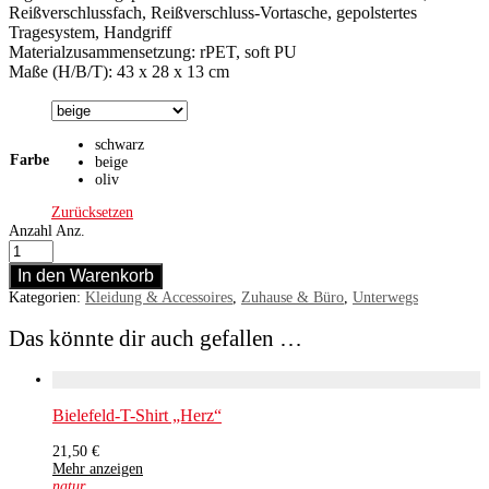
Reißverschlussfach, Reißverschluss-Vortasche, gepolstertes
Tragesystem, Handgriff
Materialzusammensetzung: rPET, soft PU
Maße (H/B/T): 43 x 28 x 13 cm
schwarz
Farbe
beige
oliv
Zurücksetzen
Anzahl
Anz.
In den Warenkorb
Kategorien:
Kleidung & Accessoires
,
Zuhause & Büro
,
Unterwegs
Das könnte dir auch gefallen …
Bielefeld-T-Shirt „Herz“
21,50
€
Mehr anzeigen
natur